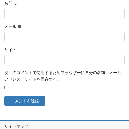
名前
※
メール
※
サイト
次回のコメントで使用するためブラウザーに自分の名前、メール
アドレス、サイトを保存する。
サイトマップ