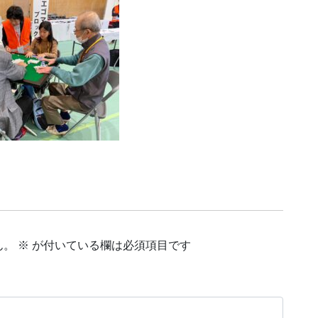
ん。
※
が付いている欄は必須項目です