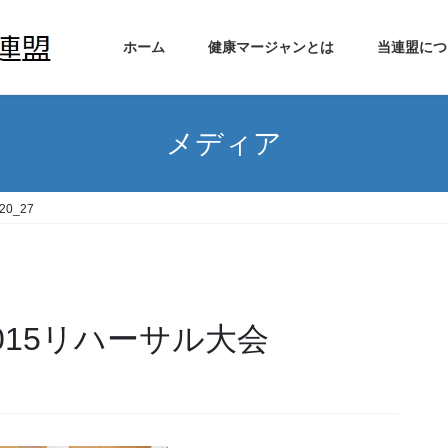
ホーム
健康マージャンとは
当連盟につ
メディア
20_27
3-1015リハーサル大会