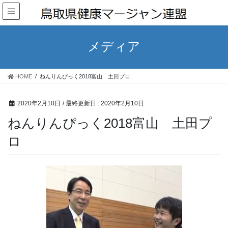
メディア
HOME
ねんりんぴっく2018富山 土田プロ
2020年2月10日
/ 最終更新日 :
2020年2月10日
ねんりんぴっく2018富山 土田プ
ロ